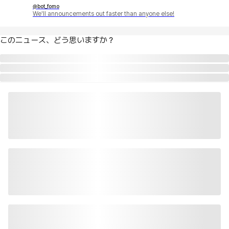
@bot_fomo
We'll announcements out faster than anyone else!
このニュース、どう思いますか？