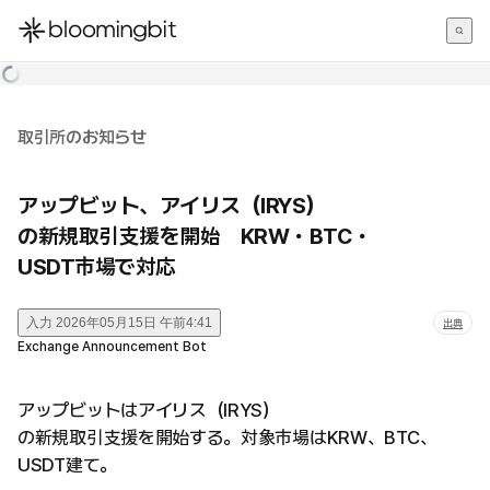
한국어
English
日本語
取引所のお知らせ
アップビット、アイリス（IRYS）
の新規取引支援を開始 KRW・BTC・
USDT市場で対応
入力
2026年05月15日 午前4:41
出典
Exchange Announcement Bot
アップビットはアイリス（IRYS）
の新規取引支援を開始する。対象市場はKRW、BTC、
USDT建て。