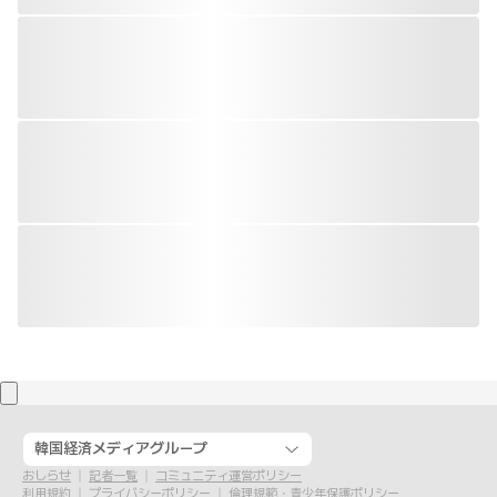
韓国経済メディアグループ
おしらせ
記者一覧
コミュニティ運営ポリシー
利用規約
プライバシーポリシー
倫理規範・青少年保護ポリシー