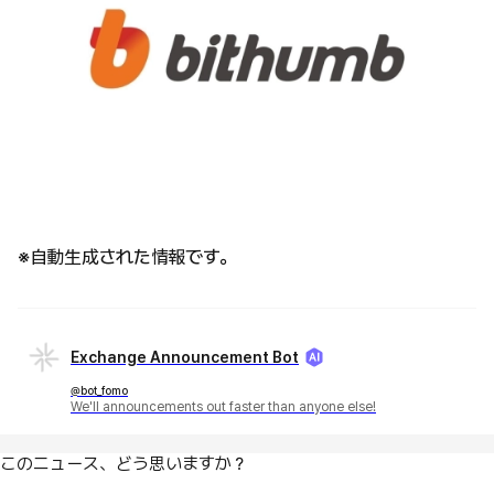
※自動生成された情報です。
Exchange Announcement Bot
@bot_fomo
We'll announcements out faster than anyone else!
このニュース、どう思いますか？