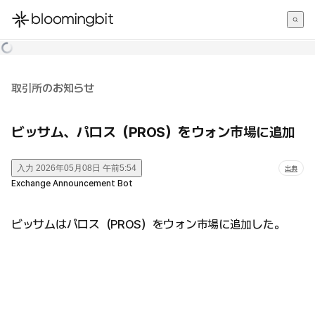
한국어
English
日本語
取引所のお知らせ
ビッサム、パロス（PROS）をウォン市場に追加
入力
2026年05月08日 午前5:54
出典
Exchange Announcement Bot
ビッサムはパロス（PROS）をウォン市場に追加した。