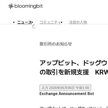
ニュース
コミュニティ
注目の人物
한국어
English
日本語
取引所のお知らせ
アップビット、ドッグウ
の取引を新規支援 KRW
入力
2026年05月06日 午前1:00
Exchange Announcement Bot