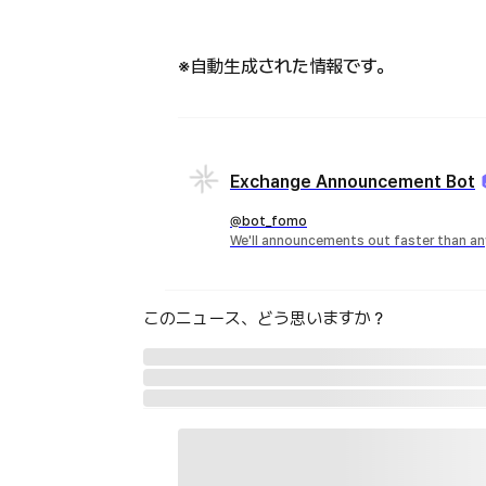
※自動生成された情報です。
Exchange Announcement Bot
@bot_fomo
We'll announcements out faster than an
このニュース、どう思いますか？