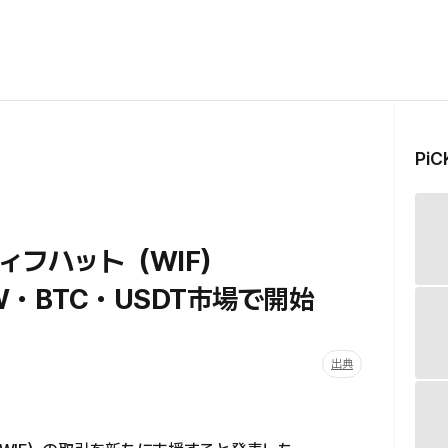
Pi
ィフハット（WIF）
・BTC・USDT市場で開始
出典