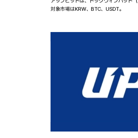
アップビットは、ドッグウィフハット（
対象市場はKRW、BTC、USDT。