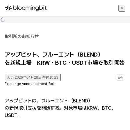
한국어
English
日本語
取引所のお知らせ
アップビット、フルーエント（BLEND）
を新規上場 KRW・BTC・USDT市場で取引開始
入力
2026年04月28日 午後10:23
出典
Exchange Announcement Bot
アップビットは、フルーエント（BLEND）
の新規取引支援を開始する。対象市場はKRW、BTC、
USDT。