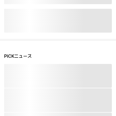
PiCKニュース