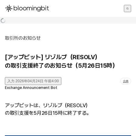
한국어
English
日本語
取引所のお知らせ
[アップビット] リゾルブ（RESOLV）
の取引支援終了のお知らせ（5月26日15時）
入力
2026年04月24日 午前4:00
出典
Exchange Announcement Bot
アップビットは、リゾルブ（RESOLV）
の取引支援を5月26日15時に終了する。