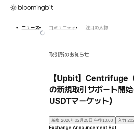
ニュース
コミュニティ
注目の人物
한국어
English
日本語
取引所のお知らせ
【Upbit】Centrifug
の新規取引サポート開始
USDTマーケット）
編集
2026年02月25日 午後10:00
入力
20
Exchange Announcement Bot