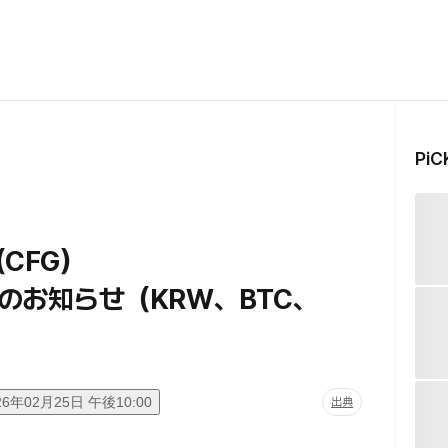
Pi
e（CFG）
のお知らせ（KRW、BTC、
26年02月25日 午後10:00
出典