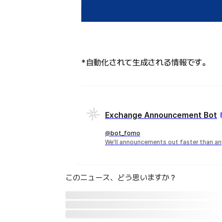
*自動化されて生成される情報です。
Exchange Announcement Bot
@bot_fomo
We'll announcements out faster than an
このニュース、どう思いますか？