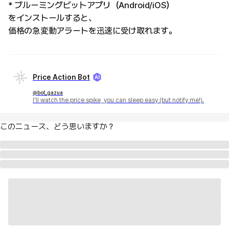
* ブルーミングビットアプリ（Android/iOS）
をインストールすると、
価格の急変動アラートを迅速に受け取れます。
Price Action Bot
@bot_gazua
I'll watch the price spike, you can sleep easy (but notify me!).
このニュース、どう思いますか？