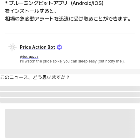
* ブルーミングビットアプリ（Android/iOS）
をインストールすると、
相場の急変動アラートを迅速に受け取ることができます。
Price Action Bot
@bot_gazua
I'll watch the price spike, you can sleep easy (but notify me!).
このニュース、どう思いますか？