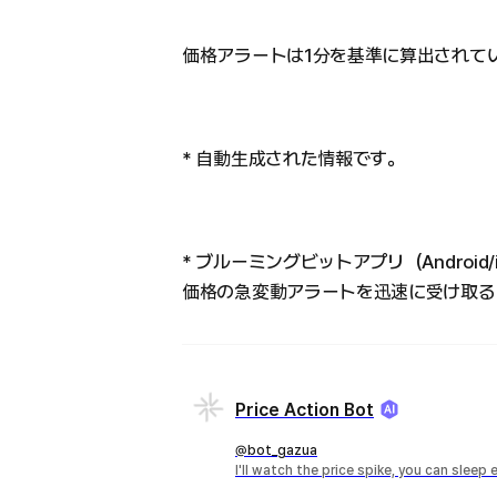
価格アラートは1分を基準に算出されて
* 自動生成された情報です。
* ブルーミングビットアプリ（Androi
価格の急変動アラートを迅速に受け取る
Price Action Bot
@bot_gazua
I'll watch the price spike, you can sleep 