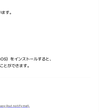
います。
d/iOS）をインストールすると、
ことができます。
easy (but notify me!).