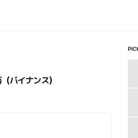
Pi
が急落（バイナンス）