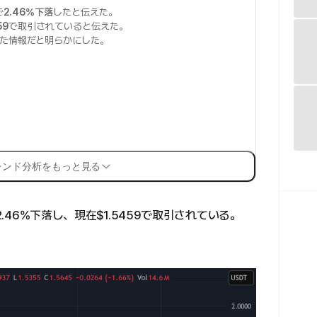
で
2.46%下落
したと伝えた。
59
で取引されていると伝えた。
た情報だと明らかにした。
レンド分析をもっと見る
2.46%下落し、現在$1.5459で取引されている。