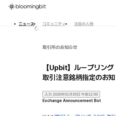
ニュース
コミュニティ
注目の人物
한국어
English
日本語
取引所のお知らせ
【Upbit】ループリング
取引注意銘柄指定のお知
入力
2026年01月30日 午前12:00
Exchange Announcement Bot