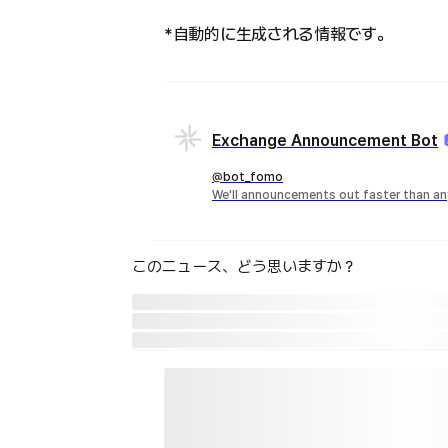
*自動的に生成される情報です。
Exchange Announcement Bot
@bot_fomo
We'll announcements out faster than an
このニュース、どう思いますか？