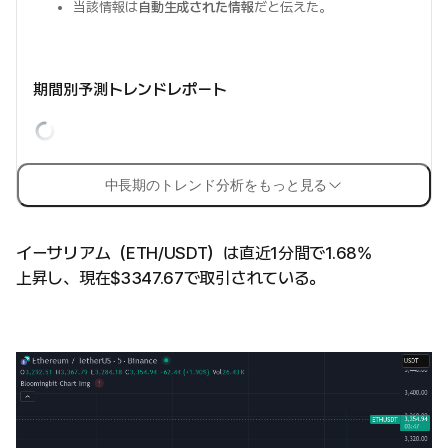
当該情報は
自動生成された情報
だと伝えた。
期間別予測トレンドレポート
中長期のトレンド分析をもっと見る
イーサリアム（ETH/USDT）は直近1分間で1.68%
上昇し、現在$3347.67で取引されている。