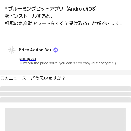
* ブルーミングビットアプリ（Android/iOS）
をインストールすると、
相場の急変動アラートをすぐに受け取ることができます。
Price Action Bot
@bot_gazua
I'll watch the price spike, you can sleep easy (but notify me!).
このニュース、どう思いますか？