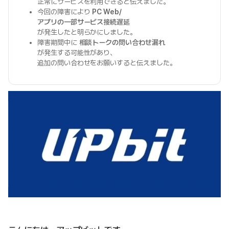
正常にサービスを利用できると伝えました。
今回の障害により
PC Web/
アプリの一部サービス接続遅延
が発生したと明らかにしました。
障害期間中に
相談トークの問い合わせ漏れ
が発生する可能性があり、
追加の問い合わせをお願いすると伝えました。