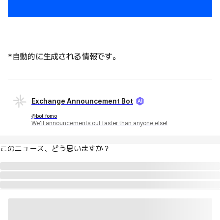
*自動的に生成される情報です。
Exchange Announcement Bot
@bot_fomo
We'll announcements out faster than anyone else!
このニュース、どう思いますか？