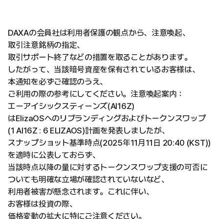
DAXAの会員社は利用者保護の観点から、注意喚起、
取引注意銘柄の指定、
取引サポート終了などの措置を取ることがあります。
したがって、当該暗号資産を保有されているお客様は、
本通知を必ずご確認のうえ、
ご利用の際の参考にしてください。注意喚起案内：
エーアイシックスティーンズ(AI16Z)
はElizaOSへのリブランディングおよびトークンスワップ
(1 AI16Z : 6 ELIZAOS)計画を発表しましたが、
スナップショット基準時点(2025年11月11日 20:40 (KST))
を適時に公表しておらず、
当該時点以降の量に対するトークンスワップ支援の可否に
ついても明確な立場が確認されていないなど、
利用者被害が懸念されます。これに伴い、
お客様は投資の際、
価格変動の拡大に特にご注意ください。